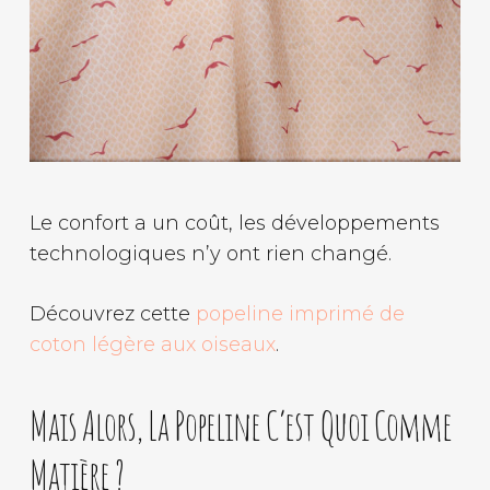
Le confort a un coût, les développements
technologiques n’y ont rien changé.
Découvrez cette
popeline imprimé de
coton légère aux oiseaux
.
Mais Alors, La Popeline C’est Quoi Comme
Matière ?