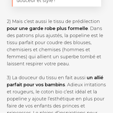
douceur et style !
2) Mais c’est aussi le tissu de prédilection
pour une garde robe plus formelle
. Dans
des patrons plus ajustés, la popeline est le
tissu parfait pour coudre des blouses,
chemisiers et chemises (hommes et
femmes) qui allient un superbe tombé et
laissent respirer votre peau.
3) La douceur du tissu en fait aussi
un allié
parfait pour vos bambins
. Adieux irritations
et rougeurs, le coton bio c’est idéal et la
popeline y ajoute l’esthétique en plus pour
faire de vos enfants des princes et
princesses. Le pleins d’inspirations pour