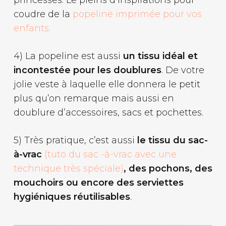
coudre de la
popeline imprimée pour vos
enfants.
4) La popeline est aussi
un tissu idéal et
incontestée pour les doublures
. De votre
jolie veste à laquelle elle donnera le petit
plus qu’on remarque mais aussi en
doublure d’accessoires, sacs et pochettes.
5) Très pratique, c’est aussi
le tissu du sac-
à-vrac
(tuto du sac -à-vrac avec une
technique très spéciale)
, des pochons, des
mouchoirs ou encore des serviettes
hygiéniques réutilisables
.