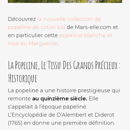
Découvrez
la nouvelle collection de
popeline de coton bio
de Mars-elle.com et
en particulier cette
popeline blanche et
rose au Marguerite
.
La Popeline, Le Tissu Des Grands Précieux :
Historique
La popeline a une histoire prestigieuse qui
remonte
au quinzième siècle.
Elle
s’appelait à l’époque papeline.
L’Encyclopédie de D’Alembert et Diderot
(1765) en donne une première définition.