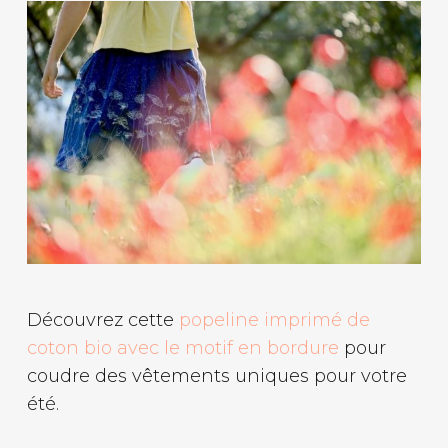
Découvrez cette
popeline imprimé de
coton bio avec le motif en bordure
pour
coudre des vêtements uniques pour votre
été.