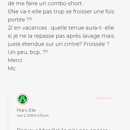
de me faire un combo-short :
1/Ne va-t-elle pas trop se froisser une fois
portée ??
2/ en vacances : quelle tenue aura-t- elle
si je ne la repasse pas après lavage mais
juste étendue sur un cintre? Froissée ?
Un peu, bcp, ??
Merci
Mc
Répondre
Mars-Elle
mai 2, 2019 à 5:33 am