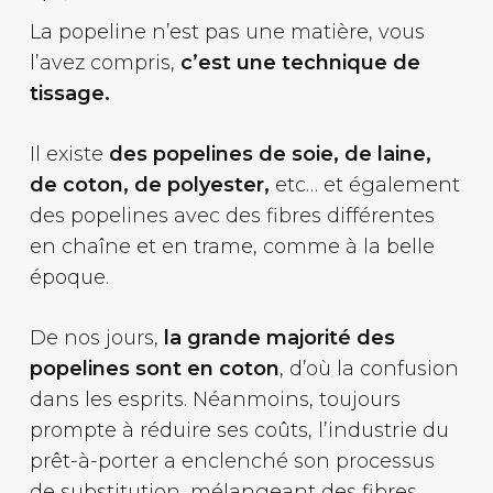
La popeline n’est pas une matière, vous
l’avez compris,
c’est une technique de
tissage.
Il existe
des popelines de soie, de laine,
de coton, de polyester,
etc… et également
des popelines avec des fibres différentes
en chaîne et en trame, comme à la belle
époque.
De nos jours,
la grande majorité des
popelines sont en coton
, d’où la confusion
dans les esprits. Néanmoins, toujours
prompte à réduire ses coûts, l’industrie du
prêt-à-porter a enclenché son processus
de substitution, mélangeant des fibres