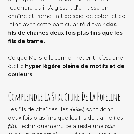
retiendra qu’il s’agissait d’un tissu en
chaîne et trame, fait de soie, de coton et de
laine avec cette particularité d’avoir
des
fils de chaînes deux fois plus fins que les
fils de trame.
Ce que Mars-elle.com en retient : c’est une
étoffe
hyper légère pleine de motifs et de
couleurs
.
Comprendre La Structure De La Popeline
Les fils de chaînes (les
) sont donc
duites
deux fois plus fins que les fils de trame (les
). Techniquement, cela reste une
,
fils
toile