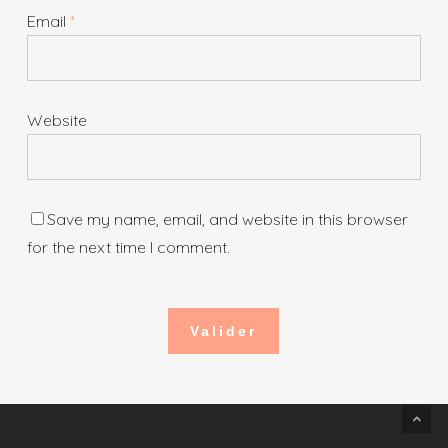
Email
*
Website
Save my name, email, and website in this browser
for the next time I comment.