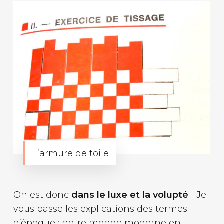
L’armure de toile
On est donc
dans le luxe et la volupté
… Je
vous passe les explications des termes
d’époque ; notre monde moderne en