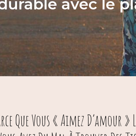
durable avec le pla
Parce Que Vous « Aimez D’amour » L