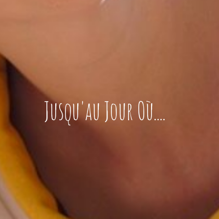
Jusqu'au Jour Où....