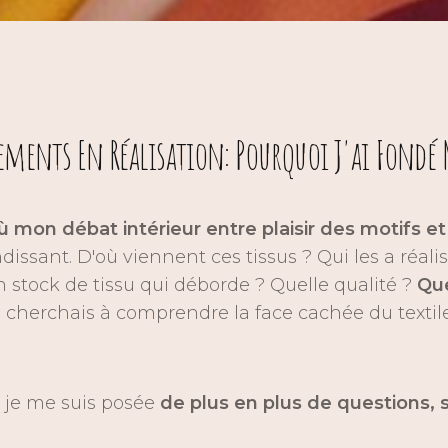
ments En Réalisation: Pourquoi J'ai Fondé M
ù mon débat intérieur entre plaisir des motifs et 
andissant. D'où viennent ces tissus ? Qui les a réal
un stock de tissu qui déborde ? Quelle qualité ?
Qu
 cherchais à comprendre la face cachée du textile
 je me suis posée
de plus en plus de questions, 