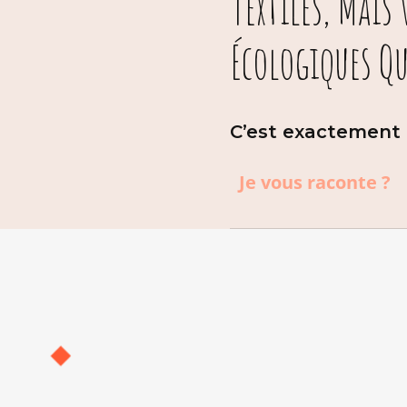
Textiles, Mais
Écologiques Qu
C’est exactement p
Je vous raconte ?