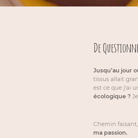
De Questionne
Jusqu’au jour o
tissus allait gr
est ce que j'ai 
écologique ?
Je
Chemin faisant,
ma passion.