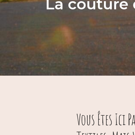
La couture 
Vous Êtes Ici 