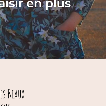
isir en plus
es Beaux