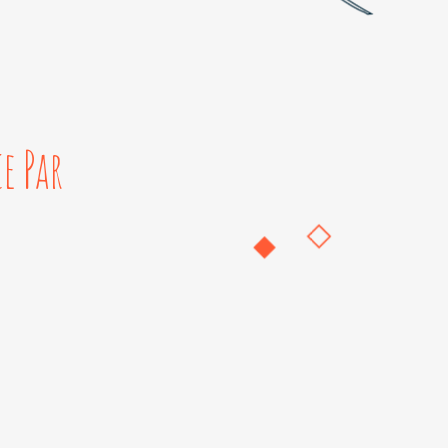
e Par