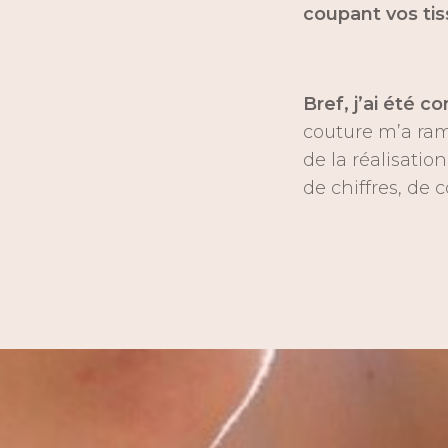
coupant vos ti
Bref, j’ai été c
couture m’a ra
de la réalisati
de chiffres, de 