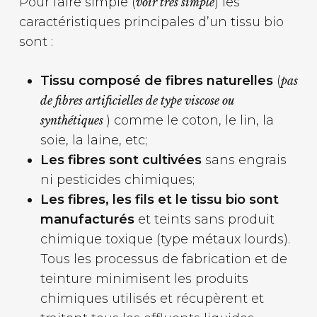
Pour faire simple (
) les
voir très simple
caractéristiques principales d’un tissu bio
sont :
Tissu composé de fibres naturelles
(
pas
de fibres artificielles de type viscose ou
) comme le coton, le lin, la
synthétiques
soie, la laine, etc;
Les fibres sont cultivées
sans engrais
ni pesticides chimiques;
Les fibres, les fils et le tissu bio sont
manufacturés
et teints sans produit
chimique toxique (type métaux lourds).
Tous les processus de fabrication et de
teinture minimisent les produits
chimiques utilisés et récupèrent et