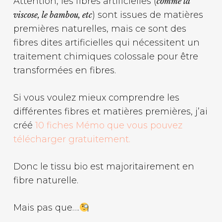
Attention, les fibres artificielles (
comme la
) sont issues de matières
viscose, le bambou, etc
premières naturelles, mais ce sont des
fibres dites artificielles qui nécessitent un
traitement chimiques colossale pour être
transformées en fibres.
Si vous voulez mieux comprendre les
différentes fibres et matières premières, j’ai
créé
10 fiches Mémo que vous pouvez
télécharger gratuitement.
Donc le tissu bio est majoritairement en
fibre naturelle.
Mais pas que….