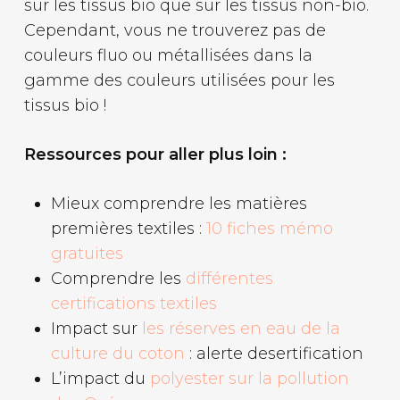
sur les tissus bio que sur les tissus non-bio.
Cependant, vous ne trouverez pas de
couleurs fluo ou métallisées dans la
gamme des couleurs utilisées pour les
tissus bio !
Ressources pour aller plus loin :
Mieux comprendre les matières
premières textiles :
10 fiches mémo
gratuites
Comprendre les
différentes
certifications textiles
Impact sur
les réserves en eau de la
culture du coton
: alerte desertification
L’impact du
polyester sur la pollution