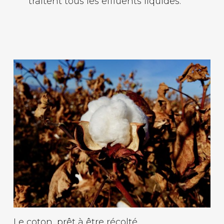
traitent tous les effluents liquides.
Le coton, prêt à être récolté