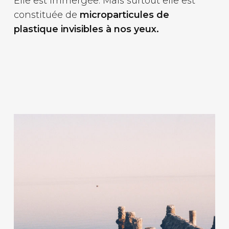
Elle est immergée. Mais surtout elle est
constituée de
microparticules de
plastique invisibles à nos yeux.