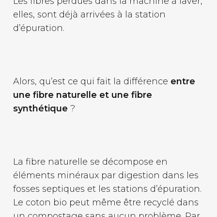
Les fibres perdues dans la machine à laver,
elles, sont déjà arrivées à la station
d’épuration.
Alors, qu’est ce qui fait la différence
entre
une fibre naturelle et une fibre
synthétique
?
La fibre naturelle se décompose en
éléments minéraux par digestion dans les
fosses septiques et les stations d’épuration.
Le coton bio peut même être recyclé dans
un compostage sans aucun problème. Par