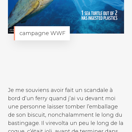
campagne WWF
Je me souviens avoir fait un scandale à
bord d’un ferry quand j’ai vu devant moi
une personne laisser tomber l’emballage
de son biscuit, nonchalamment le long du
bastingage. Il virevolta un peu le long de la
coque, c’était joli, avant de terminer dans