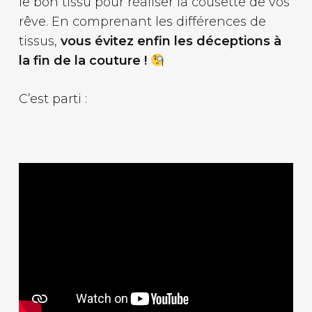
le bon tissu pour réaliser la cousette de vos
rêve. En comprenant les différences de
tissus,
vous évitez enfin les déceptions à
la fin de la couture !
C’est parti :