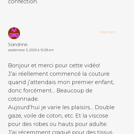
confection.
Répondre
Sandrine
septembre 3, 2020 à 10:28 am
Bonjour et merci pour cette vidéo!
J’ai réellement commencé la couture
quand j’attendais mon premier enfant,
donc forcément… Beaucoup de
cotonnade.
Aujourd’hui je varie les plaisirs… Double
gaze, voile de coton, etc. Et la viscose
pour des robes ou hauts pour adulte.
J’ai récemment craqué pour des tissus