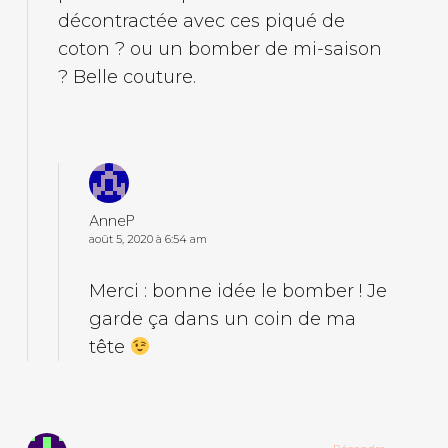
décontractée avec ces piqué de
coton ? ou un bomber de mi-saison
? Belle couture.
AnneP
août 5, 2020 à 6:54 am
Merci : bonne idée le bomber ! Je
garde ça dans un coin de ma
tête