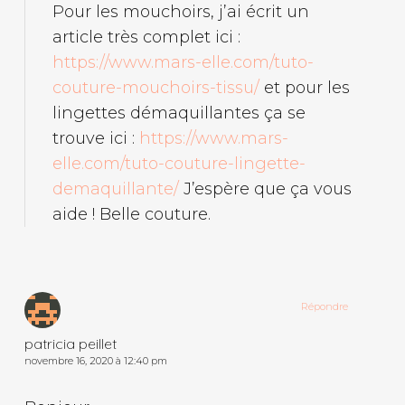
Pour les mouchoirs, j’ai écrit un
article très complet ici :
https://www.mars-elle.com/tuto-
couture-mouchoirs-tissu/
et pour les
lingettes démaquillantes ça se
trouve ici :
https://www.mars-
elle.com/tuto-couture-lingette-
demaquillante/
J’espère que ça vous
aide ! Belle couture.
Répondre
patricia peillet
novembre 16, 2020 à 12:40 pm