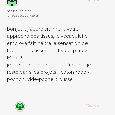
Répondre
marie-helene
juillet 21, 2020 à 7:29 pm
bonjour, j’adore vraiment votre
approche des tissus, le vocabulaire
employé fait naître la sensation de
toucher les tissus dont vous parlez.
Merci !
je suis débutante et pour l’instant je
reste dans les projets « cotonnade » :
pochon, vide-poche, trousse….
Répondre