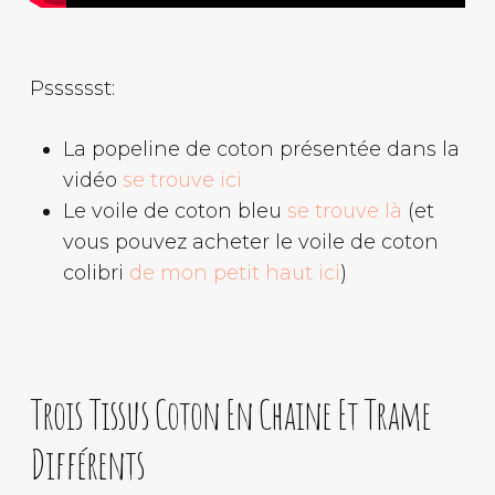
Psssssst:
La popeline de coton présentée dans la
vidéo
se trouve ici
Le voile de coton bleu
se trouve là
(et
vous pouvez acheter le voile de coton
colibri
de mon petit haut ici
)
Trois Tissus Coton En Chaine Et Trame
Différents