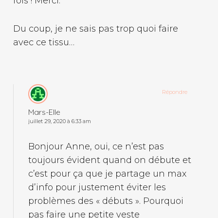
fois ! Merci.
Du coup, je ne sais pas trop quoi faire
avec ce tissu…
Répondre
Mars-Elle
juillet 29, 2020 à 6:33 am
Bonjour Anne, oui, ce n’est pas
toujours évident quand on débute et
c’est pour ça que je partage un max
d’info pour justement éviter les
problèmes des « débuts ». Pourquoi
pas faire une petite veste