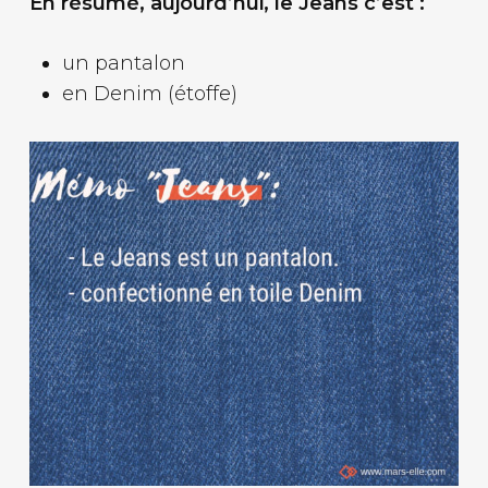
En résumé, aujourd’hui, le Jeans c’est :
un pantalon
en Denim (étoffe)