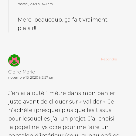
mars 9, 2021 à 9:41 am
Merci beaucoup. ça fait vraiment
plaisir!!
Répondre
Claire-Marie
novembre 13, 2020 à 2:57 pm
J’en ai ajouté 1 mètre dans mon panier
juste avant de cliquer sur « valider ». Je
n’achète (presque) plus que les tissus
pour lesquelles j’ai un projet. J’ai choisi
la popeline lys ocre pour me faire un
pantalon d’intérieur (celui que tu enfiles