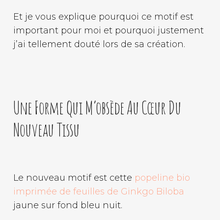
Et je vous explique pourquoi ce motif est
important pour moi et pourquoi justement
j’ai tellement douté lors de sa création.
Une Forme Qui M’obsède Au Cœur Du
Nouveau Tissu
Le nouveau motif est cette
popeline bio
imprimée de feuilles de Ginkgo Biloba
jaune sur fond bleu nuit.