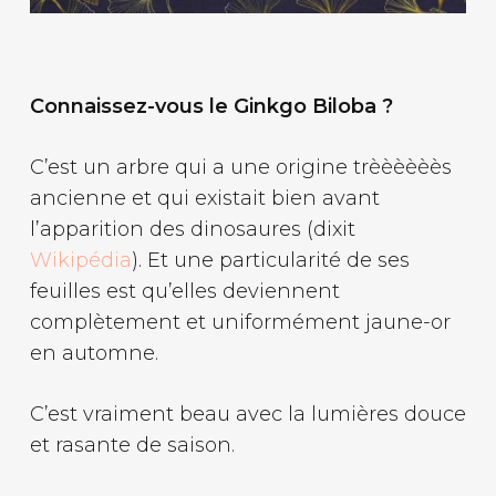
Connaissez-vous le Ginkgo Biloba ?
C’est un arbre qui a une origine trèèèèèès
ancienne et qui existait bien avant
l’apparition des dinosaures (dixit
Wikipédia
). Et une particularité de ses
feuilles est qu’elles deviennent
complètement et uniformément jaune-or
en automne.
C’est vraiment beau avec la lumières douce
et rasante de saison.