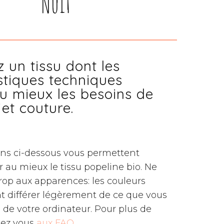
Nuit
z un tissu dont les
stiques techniques
u mieux les besoins de
jet couture.
ons ci-dessous vous permettent
au mieux le tissu popeline bio. Ne
trop aux apparences: les couleurs
t différer légèrement de ce que vous
n de votre ordinateur. Pour plus de
dez vous
aux FAQ.