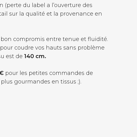
 (perte du label a l’ouverture des
tail sur la qualité et la provenance en
n bon compromis entre tenue et fluidité.
 pour coudre vos hauts sans problème
su est de
140 cm.
 €
pour les petites commandes de
 plus gourmandes en tissus ;).