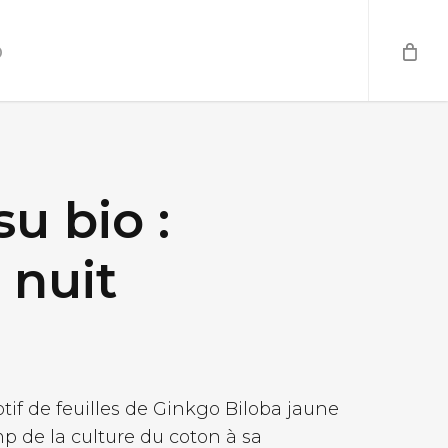
o
su bio :
 nuit
if de feuilles de Ginkgo Biloba jaune
 de la culture du coton à sa