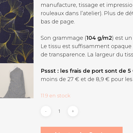
manufacture, tissage et impression
rouleaux dans l’atelier). Plus de dé
bas de page.
Son grammage (
104 g/m2
) est u
Le tissu est suffisamment opaque
de transparence. La largeur du tis
Pssst : les frais de port sont de 5
moins de 27 € et de 8,9 € pour les
11.9 en stock