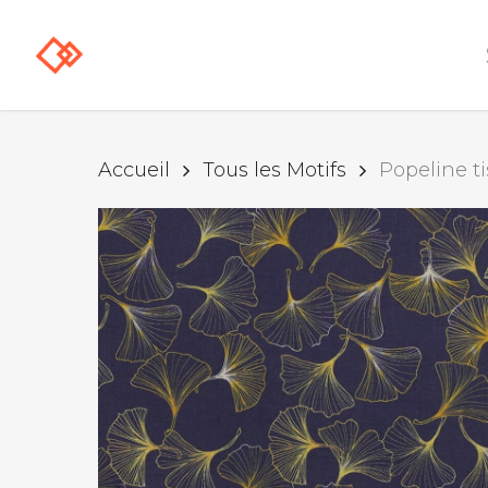
Skip
to
main
content
Accueil
Tous les Motifs
Popeline ti