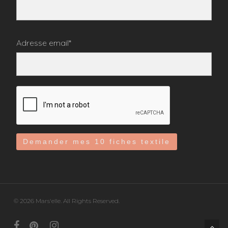
Adresse email*
© 2026 Mars'elle. All Rights Reserved.
facebook
pinterest
instagram