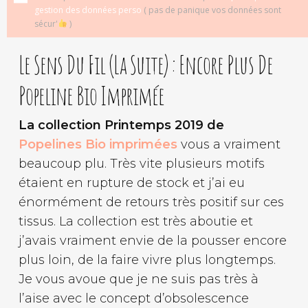
gestion des données perso
( pas de panique vos données sont
sécur'
)
Le Sens Du Fil (la Suite) : Encore Plus De
Popeline Bio Imprimée
La collection Printemps 2019 de
Popelines Bio imprimées
vous a vraiment
beaucoup plu. Très vite plusieurs motifs
étaient en rupture de stock et j’ai eu
énormément de retours très positif sur ces
tissus. La collection est très aboutie et
j’avais vraiment envie de la pousser encore
plus loin, de la faire vivre plus longtemps.
Je vous avoue que je ne suis pas très à
l’aise avec le concept d’obsolescence