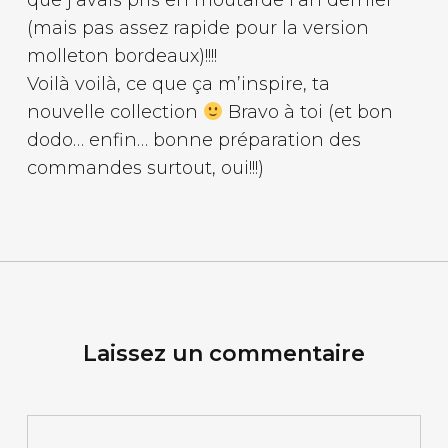
que j’avais pris en moutarde l’an dernier
(mais pas assez rapide pour la version
molleton bordeaux)!!!!
Voilà voilà, ce que ça m’inspire, ta
nouvelle collection
Bravo à toi (et bon
dodo… enfin… bonne préparation des
commandes surtout, oui!!!)
Laissez un commentaire