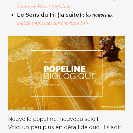
Interlock Bio et imprimé
Le Sens du Fil (la suite) :
les nouveaux
motifs imprimés sur popeline Bio
Nouvelle popeline, nouveau soleil !
Voici un peu plus en détail de quoi il s’agit.