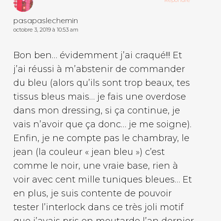
Répondre
pasapaslechemin
octobre 3, 2019 à 10:53 am
Bon ben… évidemment j’ai craqué!!! Et
j’ai réussi à m’abstenir de commander
du bleu (alors qu’ils sont trop beaux, tes
tissus bleus mais… je fais une overdose
dans mon dressing, si ça continue, je
vais n’avoir que ça donc… je me soigne).
Enfin, je ne compte pas le chambray, le
jean (la couleur « jean bleu ») c’est
comme le noir, une vraie base, rien à
voir avec cent mille tuniques bleues… Et
en plus, je suis contente de pouvoir
tester l’interlock dans ce très joli motif