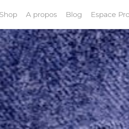
Shop
A propos
Blog
Espace Pr