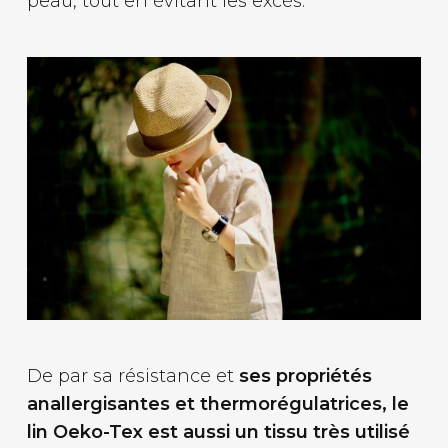
peau, tout en évitant les excès.
De par sa résistance et
ses propriétés
anallergisantes et thermorégulatrices, le
lin Oeko-Tex est aussi un tissu très utilisé