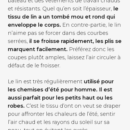
bateau et des vêtements de travail chauds
et résistants. Quel qu’en soit l’épaisseur,
le
tissu de lin a un tombé mou et rond qui
enveloppe le corps.
En contre-partie, le lin
n’aime pas se forcer dans des courbes
serrées,
il se froisse rapidement, les plis se
marquent facilement.
Préférez donc les
coupes plutôt amples, laissez l’air circuler à
défaut de le froisser.
Le lin est très régulièrement
utilisé pour
les chemises d’été pour homme. Il est
aussi parfait pour les petits haut ou les
robes.
C’est le tissu d’ont on veut se draper
pour affronter les chaleurs de l’été, sentir
l’air chaud et les rayons du soleil sur sa