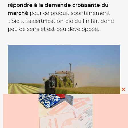
répondre à la demande croissante du
marché
pour ce produit spontanément
« bio ». La certification bio du lin fait donc
peu de sens et est peu développée.
Cl
thi
mo