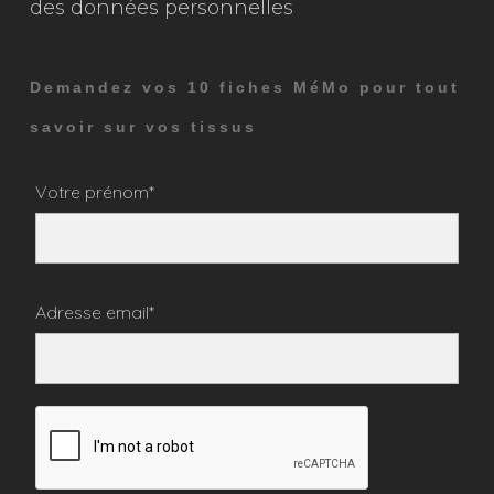
des données personnelles
Demandez vos 10 fiches MéMo pour tout
savoir sur vos tissus
Votre prénom*
Adresse email*