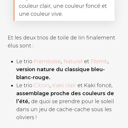
couleur clair, une couleur foncé et
une couleur vive.
Et les deux trios de toile de lin finalement
élus sont :
Le trio
Framboise
,
Naturel
et
Plomb
,
version nature du classique bleu-
blanc-rouge.
Le trio
Citron
,
Kaki clair
et Kaki foncé,
assemblage proche des couleurs de
l’été,
de quoi se prendre pour le soleil
dans un jeu de cache-cache sous les
oliviers !