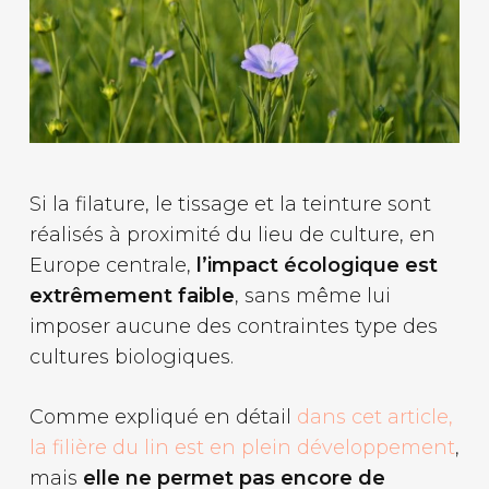
Si la filature, le tissage et la teinture sont
réalisés à proximité du lieu de culture, en
Europe centrale,
l’impact écologique est
extrêmement faible
, sans même lui
imposer aucune des contraintes type des
cultures biologiques.
Comme expliqué en détail
dans cet article,
la filière du lin est en plein développement
,
mais
elle ne permet pas encore de