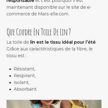
responsable
et c’est pourquoi il est
maintenant disponible sur le site de e-
commerce de Mars-elle.com.
Que Coudre En Toile De Lin ?
La toile de
lin est le tissu idéal pour l’été
.
Grâce aux caractéristiques de la fibre, le
tissu est :
Résistant,
Respirant,
Isolant,
Absorbant.