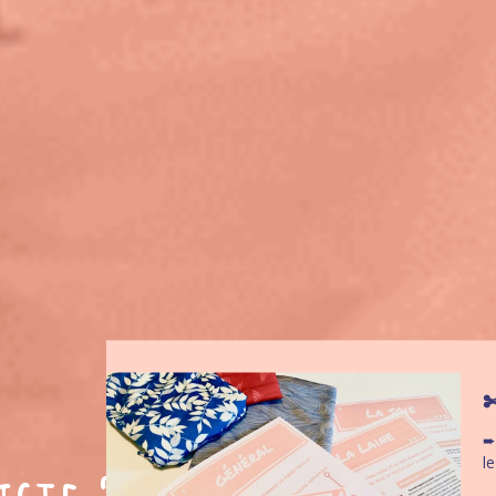
✄
➨
l