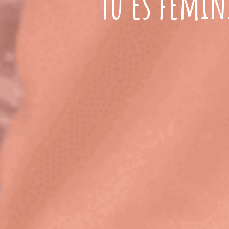
Tu es fémin