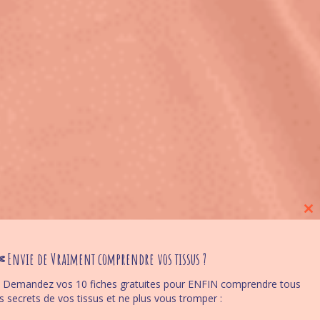
Cl
thi
mo
 Envie de Vraiment comprendre vos tissus ?
 Demandez vos 10 fiches gratuites pour ENFIN comprendre tous
es secrets de vos tissus et ne plus vous tromper :