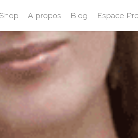
Shop
A propos
Blog
Espace Pr