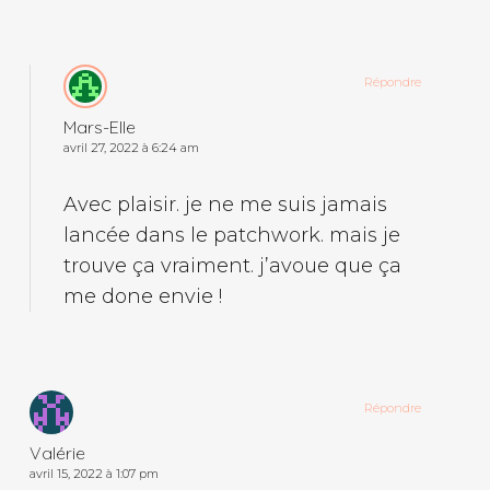
Répondre
Mars-Elle
avril 27, 2022 à 6:24 am
Avec plaisir. je ne me suis jamais
lancée dans le patchwork. mais je
trouve ça vraiment. j’avoue que ça
me done envie !
Répondre
Valérie
avril 15, 2022 à 1:07 pm