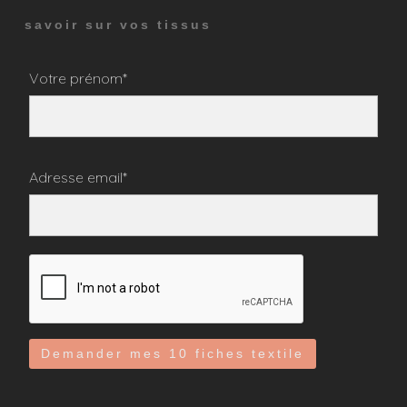
savoir sur vos tissus
Votre prénom*
Adresse email*