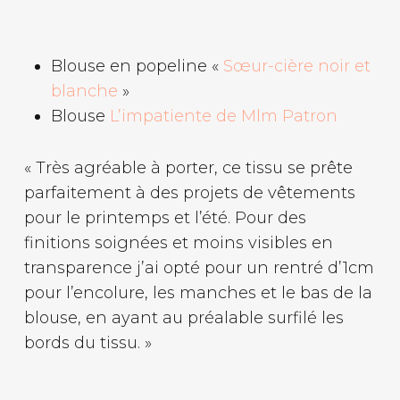
Blouse en popeline «
Sœur-cière noir et
blanche
»
Blouse
L’impatiente de Mlm Patron
« Très agréable à porter, ce tissu se prête
parfaitement à des projets de vêtements
pour le printemps et l’été. Pour des
finitions soignées et moins visibles en
transparence j’ai opté pour un rentré d’1cm
pour l’encolure, les manches et le bas de la
blouse, en ayant au préalable surfilé les
bords du tissu. »