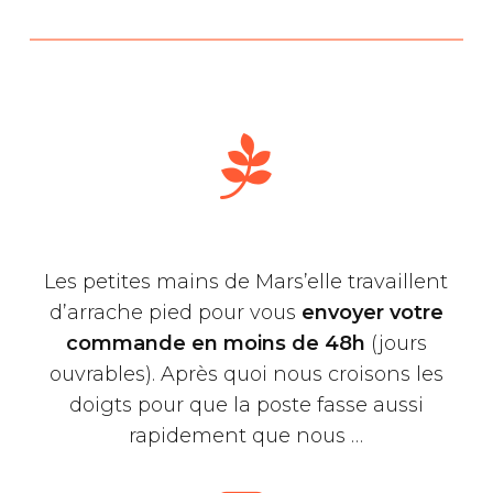
Les petites mains de Mars’elle travaillent
d’arrache pied pour vous
envoyer votre
commande en moins de 48h
(jours
ouvrables). Après quoi nous croisons les
doigts pour que la poste fasse aussi
rapidement que nous …