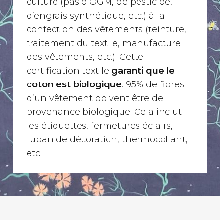
culture (pas d’OGM, de pesticide,
d’engrais synthétique, etc.) à la
confection des vêtements (teinture,
traitement du textile, manufacture
des vêtements, etc.). Cette
certification textile
garanti que le
coton est biologique
. 95% de fibres
d’un vêtement doivent être de
provenance biologique. Cela inclut
les étiquettes, fermetures éclairs,
ruban de décoration, thermocollant,
etc.