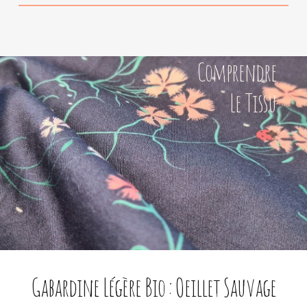
Comprendre
Le Tissu
Gabardine Légère Bio : Oeillet Sauvage