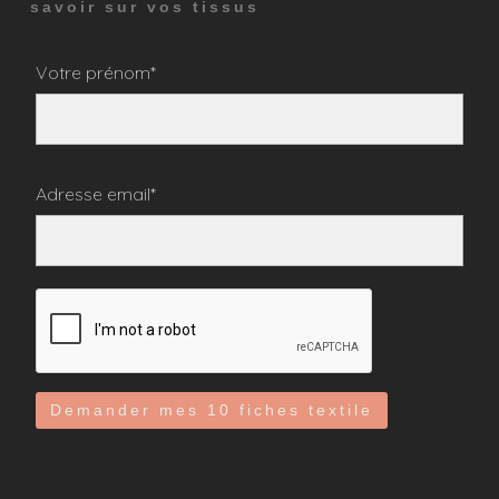
savoir sur vos tissus
Votre prénom*
Adresse email*