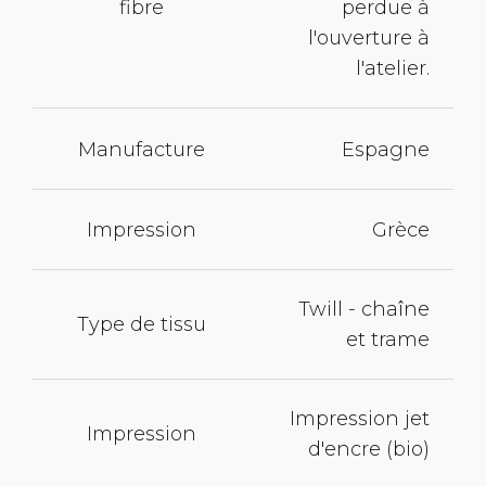
fibre
perdue à
l'ouverture à
l'atelier.
Manufacture
Espagne
Impression
Grèce
Twill - chaîne
Type de tissu
et trame
Impression jet
Impression
d'encre (bio)