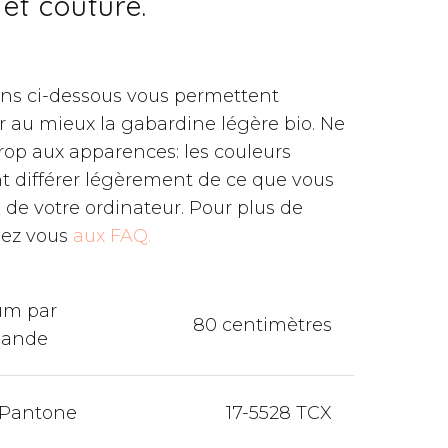
jet couture.
ons ci-dessous vous permettent
 au mieux la gabardine légère bio. Ne
trop aux apparences: les couleurs
t différer légèrement de ce que vous
n de votre ordinateur. Pour plus de
dez vous
aux FAQ.
um par
80 centimètres
ande
 Pantone
17-5528 TCX