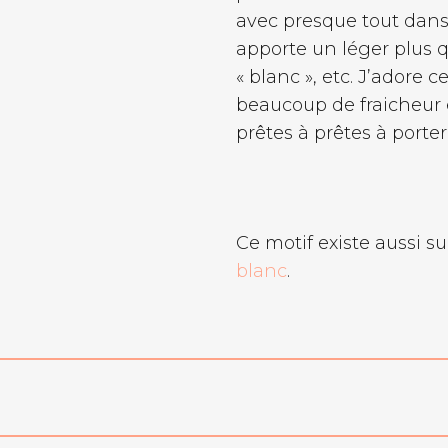
avec presque tout dans
apporte un léger plus q
« blanc », etc. J’adore 
beaucoup de fraicheur e
prêtes à prêtes à porter
Ce motif existe aussi s
blanc
.