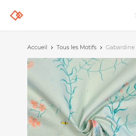
Skip
to
main
content
Accueil
Tous les Motifs
Gabardine l