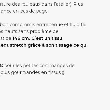
rture des rouleaux dans l’atelier). Plus
venance en bas de page.
 bon compromis entre tenue et fluidité.
vos hauts sans problème de
est de
146 cm. C’est un tissu
nt stretch grâce à son tissage ce qui
 €
pour les petites commandes de
 plus gourmandes en tissus ;).