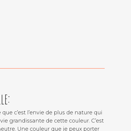
le:
e que c’est l’envie de plus de nature qui
ie grandissante de cette couleur. C’est
utre. Une couleur que je peux porter