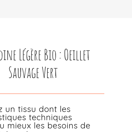
ine Légère Bio : Oeillet
Sauvage Vert
z un tissu dont les
stiques techniques
u mieux les besoins de