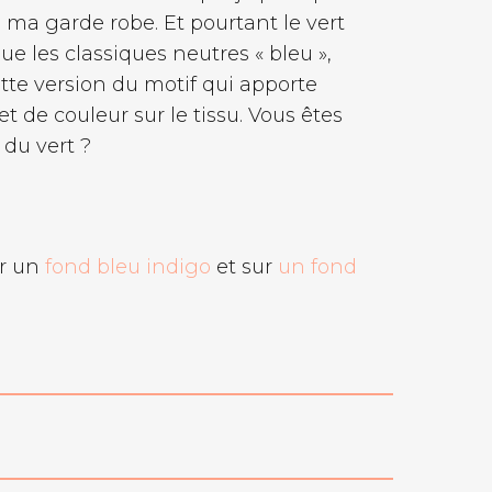
 ma garde robe. Et pourtant le vert
ue les classiques neutres « bleu »,
cette version du motif qui apporte
t de couleur sur le tissu. Vous êtes
 du vert ?
ur un
fond bleu indigo
et sur
un fond