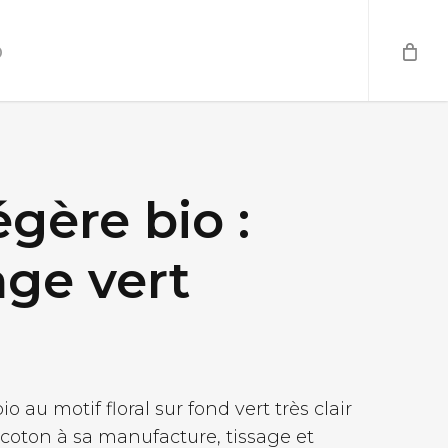
o
gère bio :
age vert
 au motif floral sur fond vert très clair
coton à sa manufacture, tissage et