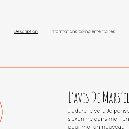
Description
Informations complémentaires
L’avis De Mars’el
J’adore le vert. Je pens
s’exprime dans mon env
pour moi un nouveau ne