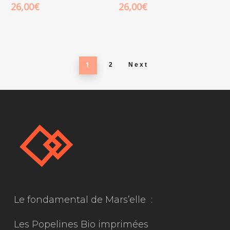
26,00
€
26,00
€
1
2
Next
Le fondamental de Mars’elle :
Les Popelines Bio imprimées