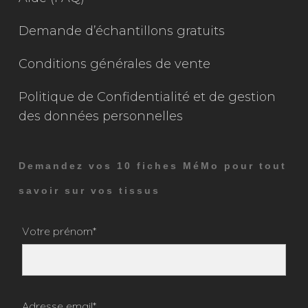
Demande d’échantillons gratuits
Conditions générales de vente
Politique de Confidentialité et de gestion
des données personnelles
Demandez vos 10 fiches MéMo pour tout
savoir sur vos tissus
Votre prénom*
Adresse email*