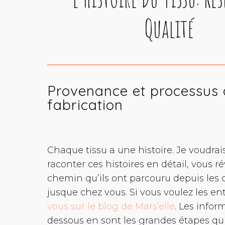
Qualité
Provenance et processus
fabrication
Chaque tissu a une histoire. Je voudrai
raconter ces histoires en détail, vous ré
chemin qu’ils ont parcouru depuis le
jusque chez vous. Si vous voulez les e
vous sur le blog de Mars’elle
. Les infor
dessous en sont les grandes étapes qui