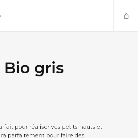
o
 Bio gris
arfait pour réaliser vos petits hauts et
dra parfaitement pour faire des