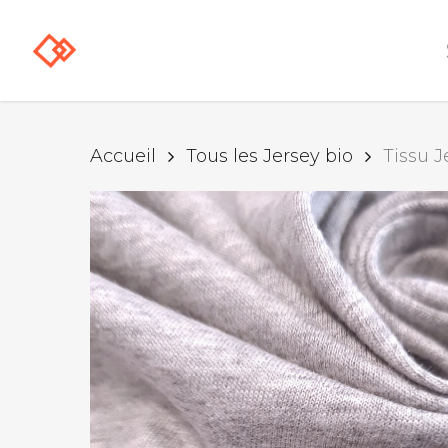
Skip
to
main
content
Accueil
Tous les Jersey bio
Tissu J