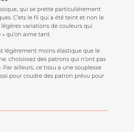
assique, qui se prette particulièrement
s. C’ets le fil qui a été teint et non le
 légères variations de couleurs qui
é » qu’on aime tant.
st légèrement moins élastique que le
ane. choisissez des patrons qui n’ont pas
 Par ailleurs, ce tissu a une souplesse
 aussi pour coudre des patron prévu pour