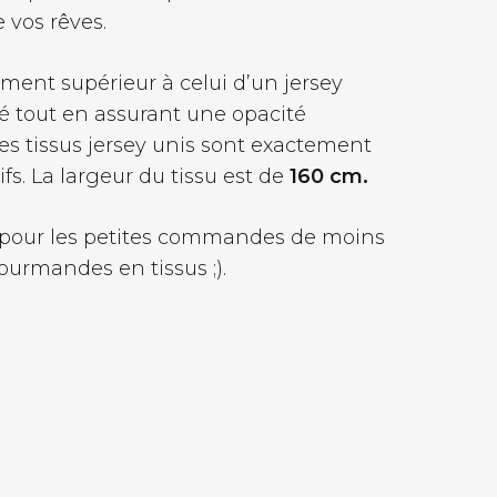
e vos rêves.
ement supérieur à celui d’un jersey
 tout en assurant une opacité
des tissus jersey unis sont exactement
fs. La largeur du tissu est de
160 cm.
5 € pour les petites commandes de moins
ourmandes en tissus ;).