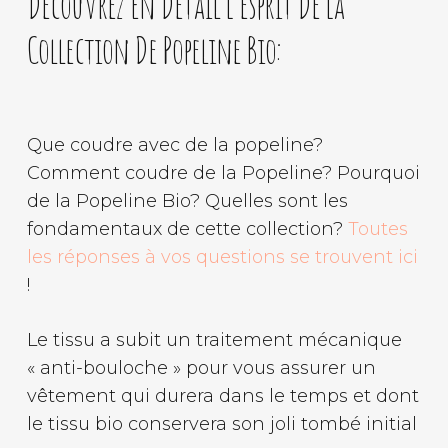
Découvrez En Détail L’esprit De La
Collection De Popeline Bio:
Que coudre avec de la popeline?
Comment coudre de la Popeline? Pourquoi
de la Popeline Bio? Quelles sont les
fondamentaux de cette collection?
Toutes
les réponses à vos questions se trouvent ici
!
Le tissu a subit un traitement mécanique
« anti-bouloche » pour vous assurer un
vêtement qui durera dans le temps et dont
le tissu bio conservera son joli tombé initial