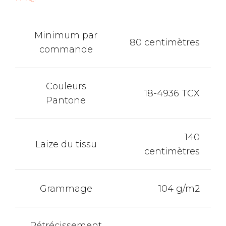
Minimum par
80 centimètres
commande
Couleurs
18-4936 TCX
Pantone
140
Laize du tissu
centimètres
Grammage
104 g/m2
Rétrécissement