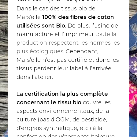
Dans le cas des tissus bio de
Mars’elle
100% des fibres de coton
utilisées sont Bio
. De plus, l’usine de
manufacture et l’imprimeur
toute la
production respectent les normes les
plus écologiques
. Cependant,
Mars’elle n’est pas certifié et donc les
tissus perdent leur label à l’arrivée
dans l’atelier.
L
a certification la plus complète
concernant le tissu bio
couvre les
aspects environnementaux, de la
culture (pas d’OGM, de pesticide,
d’engrais synthétique, etc.) à la
confection des vêtements (teinture,