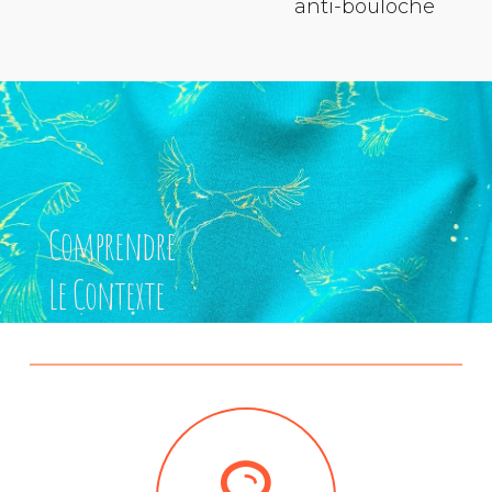
anti-bouloche
Comprendre
Le Contexte