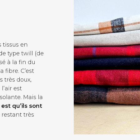
s tissus en
e type twill (de
sé à la fin du
 fibre. C’est
s très doux,
l’air est
solante. Mais la
 est qu’ils sont
 restant très