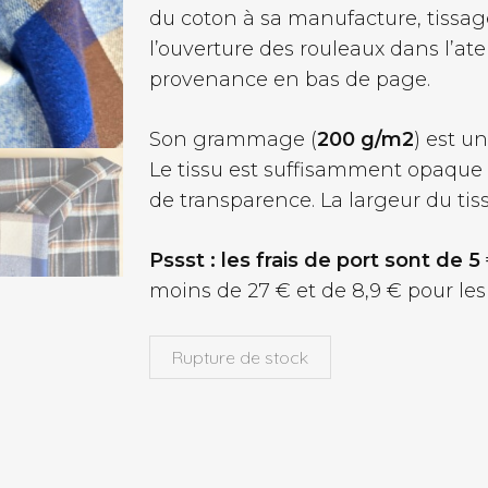
du coton à sa manufacture, tissage
l’ouverture des rouleaux dans l’ateli
provenance en bas de page.
Son grammage (
200 g/m2
) est u
Le tissu est suffisamment opaque
de transparence. La largeur du tis
Pssst : les frais de port sont de 5
moins de 27 € et de 8,9 € pour les
Rupture de stock