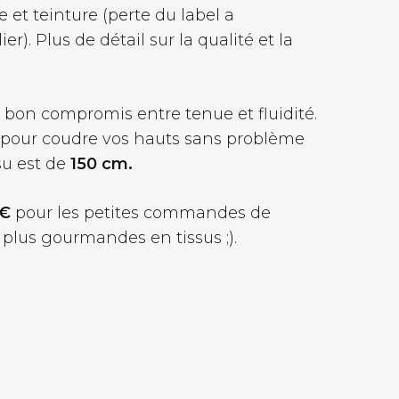
 et teinture (perte du label a
er). Plus de détail sur la qualité et la
n bon compromis entre tenue et fluidité.
 pour coudre vos hauts sans problème
su est de
150 cm.
 €
pour les petites commandes de
 plus gourmandes en tissus ;).