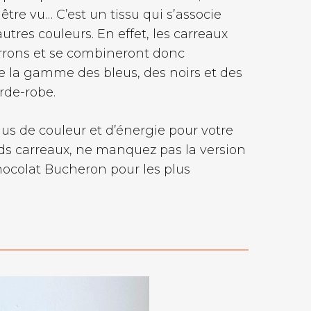
tre vu… C’est un tissu qui s’associe
utres couleurs. En effet, les carreaux
rrons et se combineront donc
e la gamme des bleus, des noirs et des
rde-robe.
lus de couleur et d’énergie pour votre
nds carreaux, ne manquez pas la version
colat Bucheron pour les plus