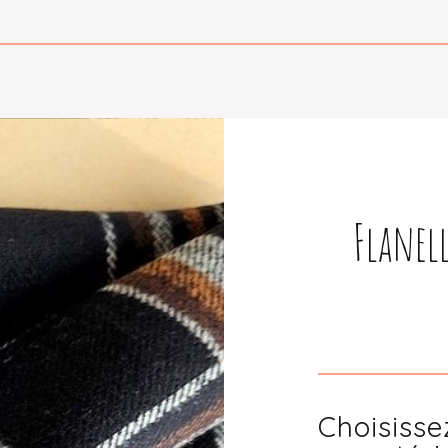
Flanell
Choisisse