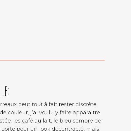
le:
reaux peut tout à fait rester discrète.
e couleur, j’ai voulu y faire apparaitre
tée. les café au lait, le bleu sombre de
e porte pour un look décontracté, mais