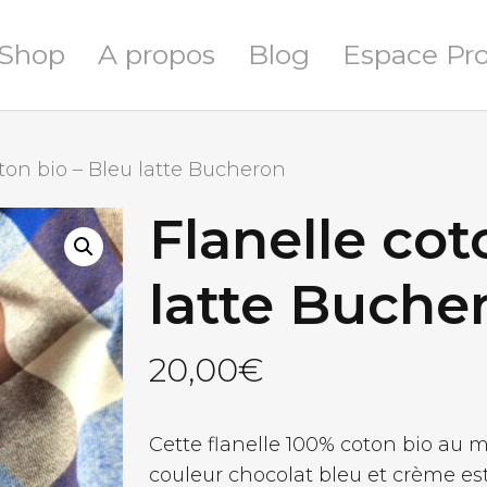
Shop
A propos
Blog
Espace Pr
ton bio – Bleu latte Bucheron
Flanelle cot
latte Buche
20,00
€
Cette flanelle 100% coton bio au m
couleur chocolat bleu et crème es