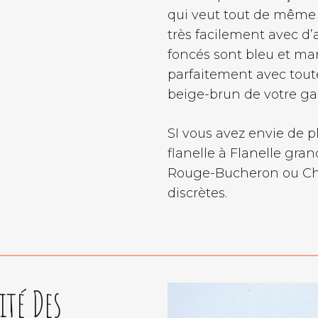
qui veut tout de même ê
très facilement avec d’a
foncés sont bleu et ma
parfaitement avec tout
beige-brun de votre ga
SI vous avez envie de p
flanelle à Flanelle gra
Rouge-Bucheron ou Cho
discrètes.
ité Des