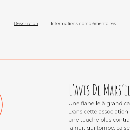
Description
Informations complémentaires
L’avis De Mars’el
Une flanelle à grand car
Dans cette association d
une touche plus contras
la nuit qui tombe. ça s