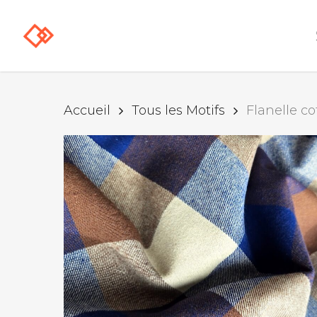
Skip
to
main
content
Accueil
Tous les Motifs
Flanelle co