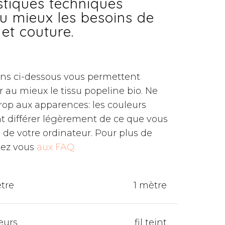
stiques techniques
u mieux les besoins de
jet couture.
ons ci-dessous vous permettent
au mieux le tissu popeline bio. Ne
trop aux apparences: les couleurs
t différer légèrement de ce que vous
n de votre ordinateur. Pour plus de
dez vous
aux FAQ.
tre
1 mètre
eurs
fil teint