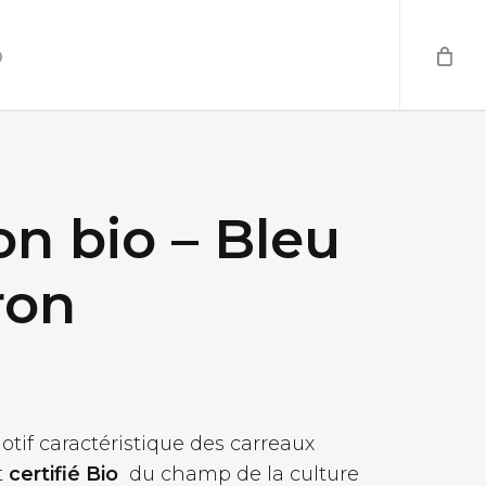
o
on bio – Bleu
ron
otif caractéristique des carreaux
t
certifié Bio
du champ de la culture