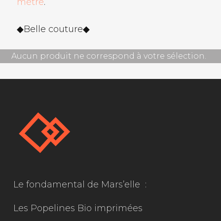
mètre
.
◆Belle couture◆
Aucun produit ne correspond à votre sélection.
Le fondamental de Mars’elle :
Les Popelines Bio imprimées