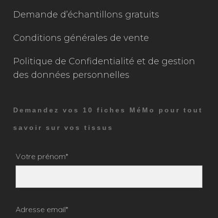
Demande d’échantillons gratuits
Conditions générales de vente
Politique de Confidentialité et de gestion
des données personnelles
Demandez vos 10 fiches MéMo pour tout
savoir sur vos tissus
Votre prénom*
Adresse email*