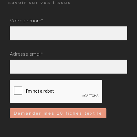
savoir sur vos tissus
Votre prénom*
Adresse email*