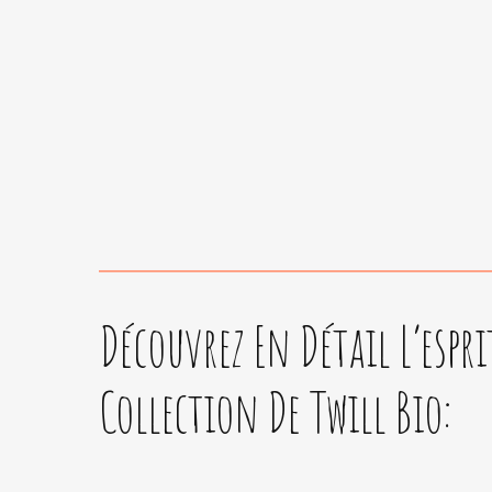
Découvrez En Détail L’espri
Collection De Twill Bio: