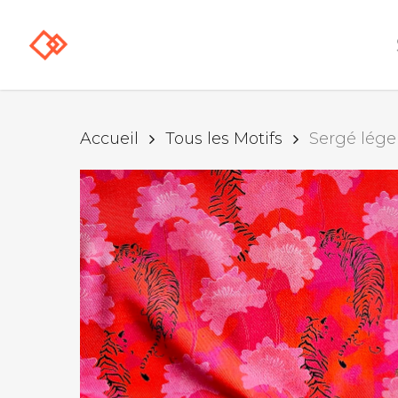
Skip
to
main
content
Accueil
Tous les Motifs
Sergé léger