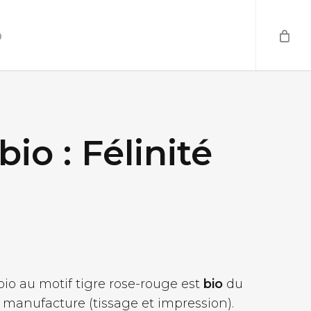
o
io : Félinité
bio au motif tigre rose-rouge est
bio
du
 manufacture (tissage et impression).