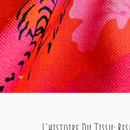
L'histoire Du Tissu: Res