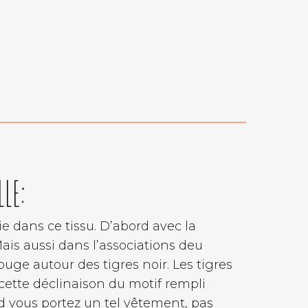
LE:
ie dans ce tissu. D’abord avec la
Mais aussi dans l’associations deu
ouge autour des tigres noir. Les tigres
cette déclinaison du motif rempli
d vous portez un tel vêtement, pas