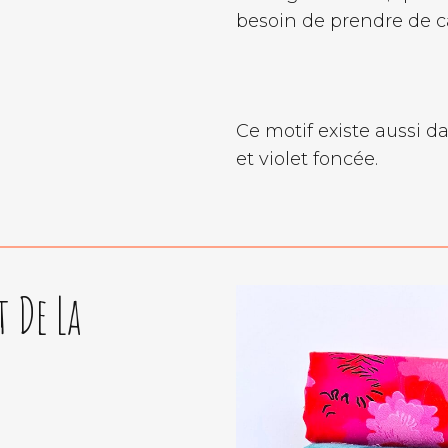
besoin de prendre de ca
Ce motif existe aussi d
et violet foncée.
t De La