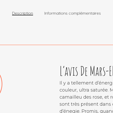
Description
Informations complémentaires
L’avis De Mars-EL
Il y a tellement d’énerg
couleur, ultra saturée. 
camailleu des rose, et r
sont très présent dans 
d’énegie. Promis, quan