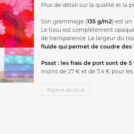
Plus de détail sur la qualité et l
Son grammage (
135 g/m2
) est un
Le tissu est complètement opaqu
de transparence. La largeur du tis
fluide qui permet de coudre des fr
Pssst : les frais de port sont de 5
moins de 27 € et de 7,4 € pour les
Rupture de stock