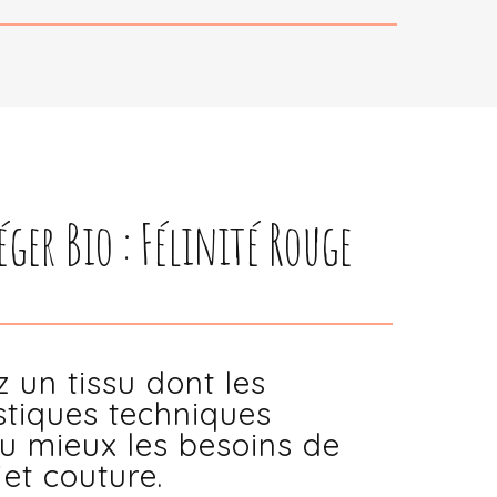
éger Bio : Félinité Rouge
z un tissu dont les
stiques techniques
u mieux les besoins de
jet couture.