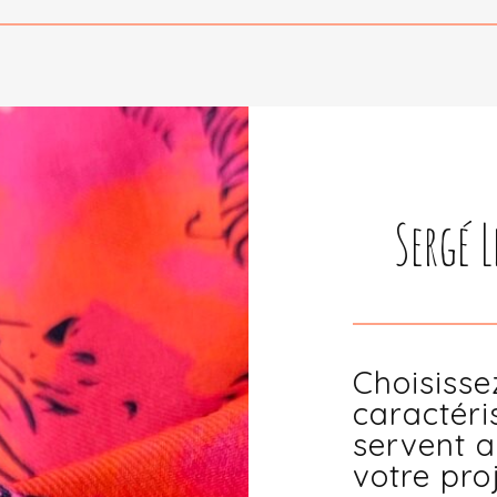
Sergé L
Choisisse
caractéri
servent a
votre pro