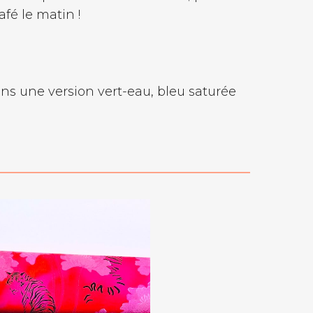
fé le matin !
ans une version vert-eau, bleu saturée