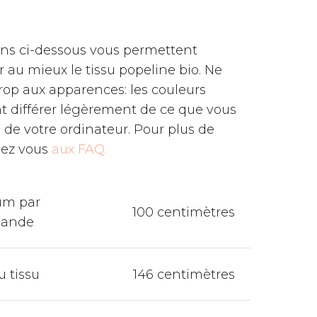
ons ci-dessous vous permettent
au mieux le tissu popeline bio. Ne
trop aux apparences: les couleurs
t différer légèrement de ce que vous
n de votre ordinateur. Pour plus de
dez vous
aux FAQ.
um par
100 centimètres
ande
u tissu
146 centimètres