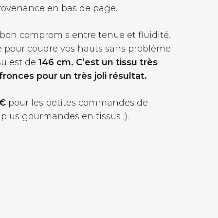
a provenance en bas de page.
 bon compromis entre tenue et fluidité.
e pour coudre vos hauts sans problème
su est de
146 cm. C’est un tissu très
onces pour un très joli résultat.
 €
pour les petites commandes de
 plus gourmandes en tissus ;).